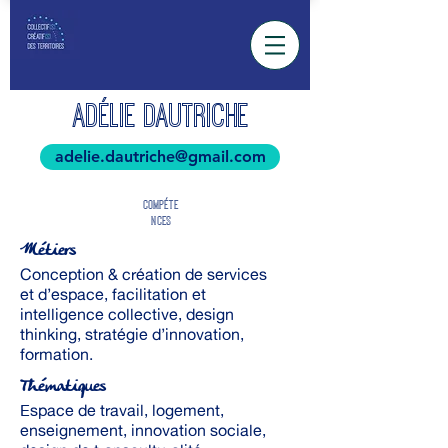
ADÉLIE DAUTRICHE
adelie.dautriche@gmail.com
COMPÉTE
NCES
Métiers
Conception & création de services
et d’espace, facilitation et
intelligence collective, design
thinking, stratégie d’innovation,
formation.
Thématiques
Espace de travail, logement,
enseignement, innovation sociale,