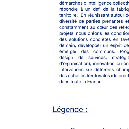
démarches d'intelligence collecti
répondre à un défi de la fabriq
territoire.
En réunissant autour d
diversité de parties prenantes e
constamment au cœur des réflex
projets, nous créons les conditio
des solutions concrètes en fave
demain, développer un esprit de
émerger des communs. Progr
design de services, stratégi
d'organisation), innovation ou e
intervenons sur différents cham
des échelles territoriales (du quart
dans toute la France.
Légende :