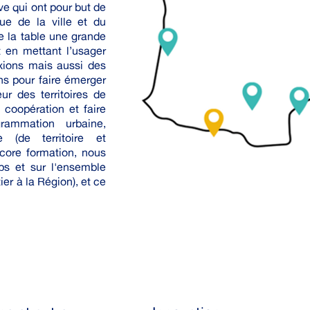
ve qui ont pour but de
ue de la ville et du
e la table une grande
t en mettant l’usager
ions mais aussi des
ns pour faire émerger
ur des territoires de
 coopération et faire
ammation urbaine,
e (de territoire et
ncore formation, nous
ps et sur l'ensemble
ier à la Région), et ce