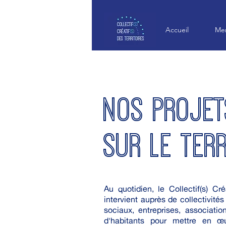
Accueil
Mem
NOS PROJET
SUR LE TER
Au quotidien, le Collectif(s) Créa
intervient auprès de collectivités t
sociaux, entreprises, associati
d'habitants pour mettre en œ