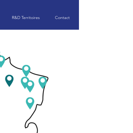
R&D Territoires
Contact