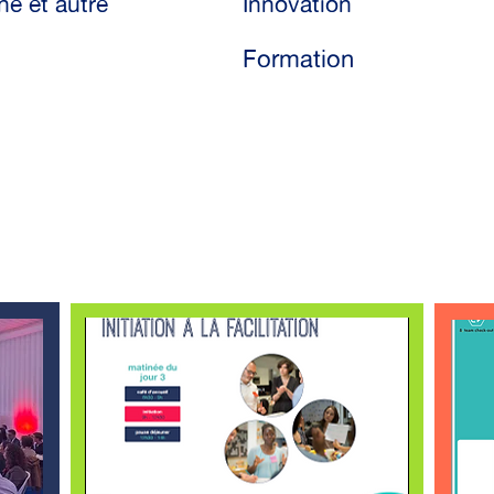
e et autre
Innovation
Formation