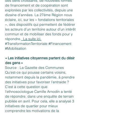
des défis croissants, de nouvelles formes
de financement et de coopération sont
explorées par les collectivités, depuis une
dizaine d’années. La 27ème Région nous
éclaire, ici, sur les « fondations territoriales
», des dispositifs qui permettent de fédérer
les acteurs d’un territoire autour d’un intérêt
commun et de mobiliser des fonds pour y
répondre.
La suite ici.
#TransformationTerritoriale #Financement
#Mobilisation
« Les initiatives citoyennes partent du désir
des gens »
Source : La Gazette des Communes
Qu’est-ce qui pousse certains voisins,
notamment depuis la pandémie, à prendre
des initiatives pour favoriser l’entraide ?
C’est à cette question que
l’ethnosociologue Camille Arnodin a tenté
de répondre, dans une enquête de terrain
publiée en avril. Pour cela, elle a analysé 3
initiatives de quartier pour mieux
comprendre les motivations de la