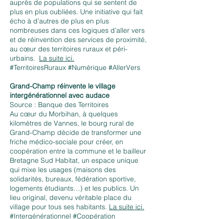
auprès de populations qui se sentent de
plus en plus oubliées. Une initiative qui fait
écho à d’autres de plus en plus
nombreuses dans ces logiques d’aller vers
et de réinvention des services de proximité,
au cœur des territoires ruraux et péri-
urbains.
La suite ici.
#TerritoiresRuraux #Numérique #AllerVers
Grand-Champ réinvente le village
intergénérationnel avec audace
Source : Banque des Territoires
Au cœur du Morbihan, à quelques
kilomètres de Vannes, le bourg rural de
Grand-Champ décide de transformer une
friche médico-sociale pour créer, en
coopération entre la commune et le bailleur
Bretagne Sud Habitat, un espace unique
qui mixe les usages (maisons des
solidarités, bureaux, fédération sportive,
logements étudiants…) et les publics. Un
lieu original, devenu véritable place du
village pour tous ses habitants.
La suite ici.
#Intergénérationnel #Coopération