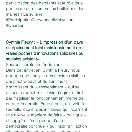
participation des habitants et le rôle joué
par les acteurs comme les bailleurs et les
mairies !
La suite ici.
#ParticipationCitoyenne #Motivation
#Quartier
Cynthia Fleury : « L’impression d’un pays
en épuisement total mais localement de
vraies poches d’innovations solidaires ou
sociales existent»
Source : Territoires Audacieux
Dans cet entretien, Cynthia Fleury nous
partage une analyse des tensions visibles
dans notre pays et du sentiment
grandissant du « ressentiment » qui se
diffuse, empêche « l’envie d’agir » et finit
par fragiliser le fonctionnement même de
notre démocratie. Face à cela, elle voit, à
l’échelle locale, des initiatives qui incarnent
une nouvelle manière de faire « politique »
et suggère l’émergence d’une «
démocratie continue » qui inscrirait l’action
citoyenne davantage dans le temps du