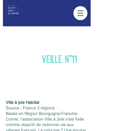
second trimestre
2022
VEILLE N°11
Ville à joie Habitat
Source : France 3 régions
Basée en Région Bourgogne-Franche-
Comté, l’association Ville à Joie s’est fixée
comme objectif de redonner vie aux
villages français. Le principe ? Une équipe