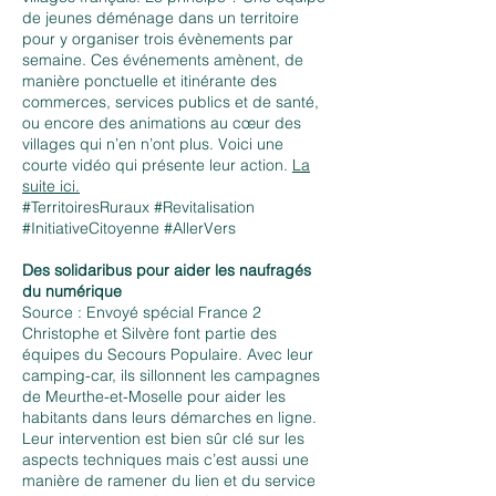
de jeunes déménage dans un territoire
pour y organiser trois évènements par
semaine. Ces événements amènent, de
manière ponctuelle et itinérante des
commerces, services publics et de santé,
ou encore des animations au cœur des
villages qui n’en n’ont plus. Voici une
courte vidéo qui présente leur action.
La
suite ici.
#TerritoiresRuraux #Revitalisation
#InitiativeCitoyenne #AllerVers
Des solidaribus pour aider les naufragés
du numérique
Source : Envoyé spécial France 2
Christophe et Silvère font partie des
équipes du Secours Populaire. Avec leur
camping-car, ils sillonnent les campagnes
de Meurthe-et-Moselle pour aider les
habitants dans leurs démarches en ligne.
Leur intervention est bien sûr clé sur les
aspects techniques mais c’est aussi une
manière de ramener du lien et du service