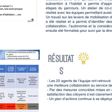
subvention à l’habitat a permis d’appr
étapes du parcours. Un atelier de co-c
réalisé avec les équipes permettant aussi
Un travail sur les leviers de mobilisatio
a été réalisé et a permis d’identifier d
collaboration, l’autonomie et la considér
ensuite été formalisé pour suivi par la dir
RÉSULTAT
S
- Les 20 agents de l’équipe ont retrouvé 
une meilleure collaboration au service d
- Par des mesures concrètes mises en œ
satisfaction des citoyens s’est clairemen
- Un plan d’actions continue à se déployer