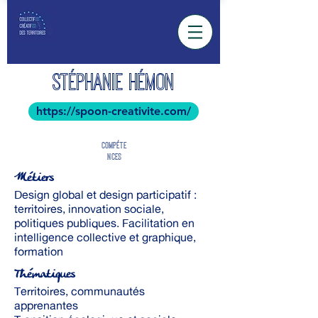
STÉPHANIE HÉMON
https://spoon-creativite.com/
COMPÉTE
NCES
Métiers
Design global et design participatif :
territoires, innovation sociale,
politiques publiques. Facilitation en
intelligence collective et graphique,
formation
Thématiques
Territoires, communautés
apprenantes