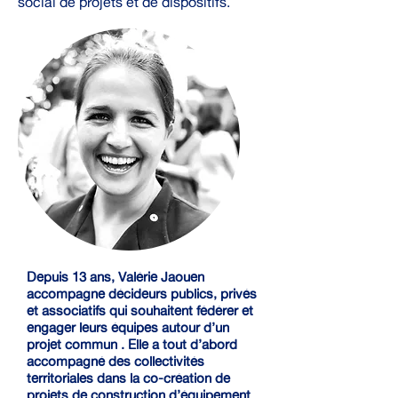
social de projets et de dispositifs.
Depuis 13 ans, Valérie Jaouen
accompagne décideurs publics, privés
et associatifs qui souhaitent fédérer et
engager leurs équipes autour d’un
projet commun . Elle a tout d’abord
accompagné des collectivités
territoriales dans la co-création de
projets de construction d’équipement