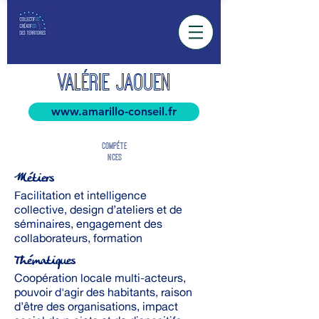
VALÉRIE JAOUEN
www.amarillo-conseil.fr
COMPÉTE
NCES
Métiers
Facilitation et intelligence
collective, design d’ateliers et de
séminaires, engagement des
collaborateurs, formation
Thématiques
Coopération locale multi-acteurs,
pouvoir d'agir des habitants, raison
d’être des organisations, impact