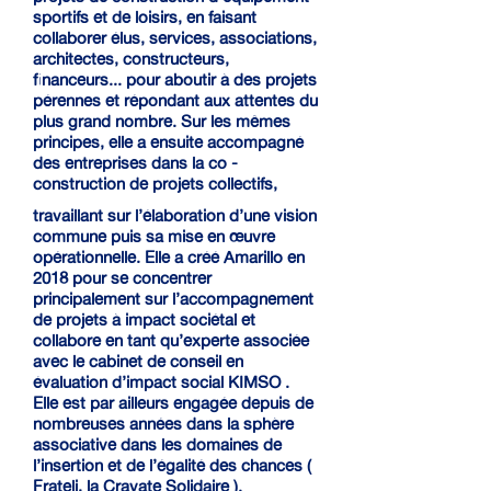
sportifs et de loisirs, en faisant
collaborer élus, services, associations,
architectes, constructeurs,
financeurs... pour aboutir à des projets
pérennes et répondant aux attentes du
plus grand nombre
. Sur les mêmes
principes, elle a ensuite accompagné
des entreprises dans la co -
construction de projets collectifs,
travaillant sur l’élaboration d’une vision
commune puis sa mise en œuvre
opérationnelle. Elle a créé Amarillo en
2018 pour se concentrer
principalement sur l’accompagnement
de projets à impact sociétal et
collabore en tant qu’experte associée
avec le cabinet de conseil en
évaluation d’impact social KIMSO .
Elle est par ailleurs engagée depuis de
nombreuses années dans la sphère
associative dans les domaines de
l’insertion et de l’égalité des chances (
Frateli, la Cravate Solidaire ).