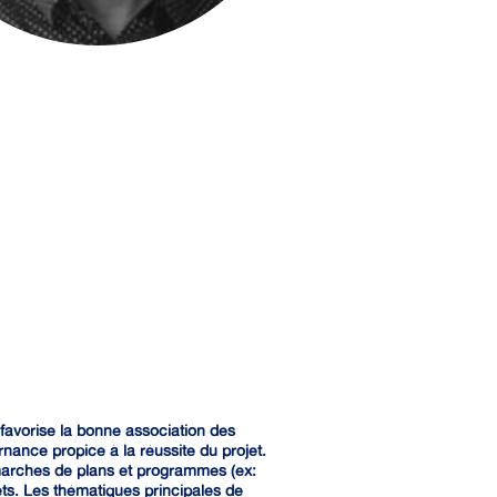
l favorise la bonne association des
nance propice à la réussite du projet.
marches de plans et programmes (ex:
ts. Les thématiques principales de