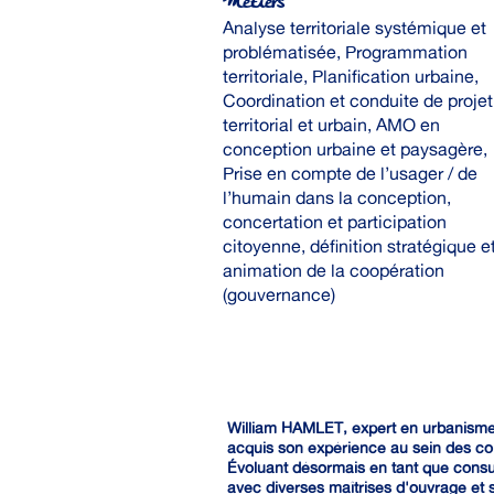
Métiers
Analyse territoriale systémique et
problématisée, Programmation
territoriale, Planification urbaine,
Coordination et conduite de projet
territorial et urbain, AMO en
conception urbaine et paysagère,
Prise en compte de l’usager / de
l’humain dans la conception,
concertation et participation
citoyenne, définition stratégique e
animation de la coopération
(gouvernance)
William HAMLET, expert en urbanisme
acquis son expérience au sein des colle
Évoluant désormais en tant que consult
avec diverses maîtrises d'ouvrage et