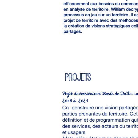
efficacement aux besoins du commandi
en analyse de territoire, William décr
processus en jeu sur un territoire. Il 
projet de territoire avec des méthodes 
la création de visions stratégiques col
partagés.
PROJETS
Projet de territoire « Bords de Deûle : 
2018 à 2021
Co- construire une vision partagé
parties prenantes du territoire. Ce
définition et de programmation qui
des services, des acteurs du territ
et usagers.