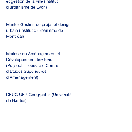
et gestion de la ville (Institut
d’urbanisme de Lyon)
2003 : (4 mois)
Master Gestion de projet et design
urbain (Institut d’urbanisme de
Montréal)
2000 à 2003 :
Maîtrise en Aménagement et
Développement territorial
(Polytech’ Tours, ex: Centre
d’Etudes Supérieures
d’Aménagement)
2000 :
DEUG UFR Géogrpahie (Université
de Nantes)