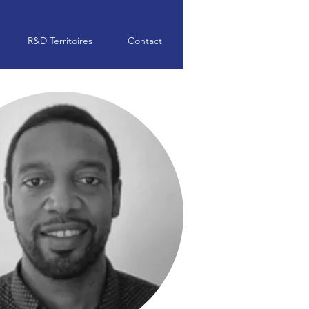
R&D Territoires
Contact