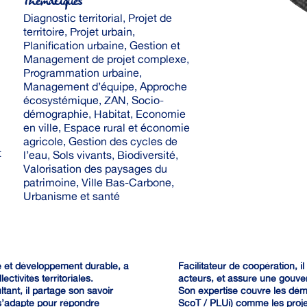
Thématiques
Diagnostic territorial, Projet de
territoire, Projet urbain,
Planification urbaine, Gestion et
Management de projet complexe,
Programmation urbaine,
Management d’équipe, Approche
écosystémique, ZAN, Socio-
démographie, Habitat, Economie
en ville, Espace rural et économie
agricole, Gestion des cycles de
t
l’eau, Sols vivants, Biodiversité,
Valorisation des paysages du
patrimoine, Ville Bas-Carbone,
Urbanisme et santé
 et développement durable, a
Facilitateur de coopération, i
ctivités territoriales.
acteurs, et assure une gouver
ant, il partage son savoir
Son expertise couvre les dé
 s’adapte pour répondre
ScoT / PLUi) comme les proje