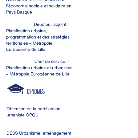
l’économie sociale et solidaire en
Pays Basque
2020 - 2023 :
Directeur adjoint –
Planification urbaine,
programmation et des stratégies
territoriales – Métropole
Européenne de Lille
2010 – 2020 :
Chef de service –
Planification urbaine et urbanisme
– Métropole Européenne de Lille
DIPLOMES
2023 :
Obtention de la certification
urbaniste OPQU
2003 / 2004 :
DESS Urbanisme, aménagement